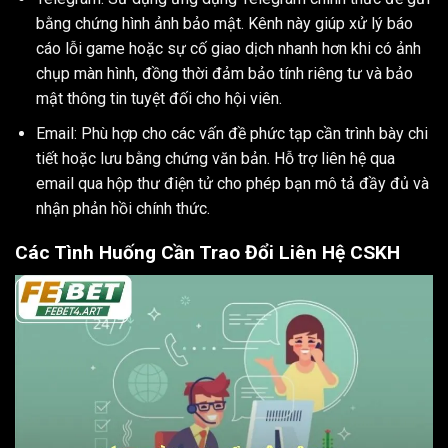
bằng chứng hình ảnh bảo mật. Kênh này giúp xử lý báo
cáo lỗi game hoặc sự cố giao dịch nhanh hơn khi có ảnh
chụp màn hình, đồng thời đảm bảo tính riêng tư và bảo
mật thông tin tuyệt đối cho hội viên.
Email: Phù hợp cho các vấn đề phức tạp cần trình bày chi
tiết hoặc lưu bằng chứng văn bản. Hỗ trợ liên hệ qua
email qua hộp thư điện tử cho phép bạn mô tả đầy đủ và
nhận phản hồi chính thức.
Các Tình Huống Cần Trao Đổi Liên Hệ CSKH