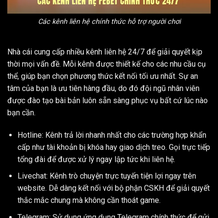
Các kênh liên hệ chính thức hỗ trợ người chơi
Nhà cái cung cấp nhiều kênh liên hệ 24/7 để giải quyết kịp
thời mọi vấn đề. Mỗi kênh được thiết kế cho các nhu cầu cụ
thể, giúp bạn chọn phương thức kết nối tối ưu nhất. Sự an
tâm của bạn là ưu tiên hàng đầu, do đó đội ngũ nhân viên
được đào tạo bài bản luôn sẵn sàng phục vụ bất cứ lúc nào
bạn cần.
Hotline: Kênh trả lời nhanh nhất cho các trường hợp khẩn
cấp như tài khoản bị khóa hay giao dịch treo. Gọi trực tiếp
tổng đài để được xử lý ngay lập tức khi liên hệ.
Livechat: Kênh trò chuyện trực tuyến tiện lợi ngay trên
website. Dễ dàng kết nối với bộ phận CSKH để giải quyết
thắc mắc chung mà không cần thoát game.
Telegram: Sử dụng ứng dụng Telegram chính thức để gửi