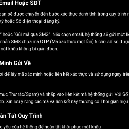
 Email Hoặc SĐT
ạn sẽ được chuyển đến bước xác thực danh tính trong quy trình nà
ý hoặc Số điện thoại đăng ký.
l” hoặc “Gửi mã qua SMS”. Nếu chọn email, hệ thống sẽ gửi một li
in nhắn SMS chứa mã OTP (Mã xác thực một lần) 6 chữ số sẽ đượ
 mật khẩu không bị gián đoạn.
Minh Gửi Về
hơi để lấy mã xác minh hoặc liên kết xác thực và sử dụng ngay trê
 mục Thư rác/Spam) và nhấp vào liên kết mà hệ thống gửi. Với Số 
. Xin lưu ý rằng các mã và liên kết này thường có Thời gian hiệu
àn Tất Quy Trình
c yêu của hệ thống để hoàn tất khôi phục mật khẩu.