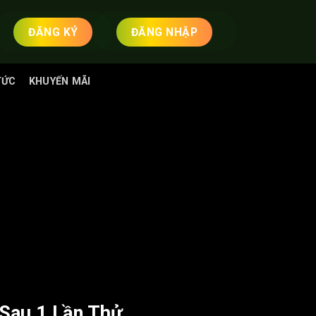
ĐĂNG KÝ
ĐĂNG NHẬP
TỨC
KHUYẾN MÃI
Sau 1 Lần Thử