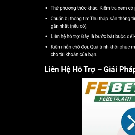
Thử phương thức khác: Kiểm tra xem có p
Chuẩn bị thông tin: Thu thập sẵn thông 
gần nhất (nếu có).
Liên hệ hỗ trợ: Đây là bước bắt buộc để 
Kiên nhẫn chờ đợi: Quá trình khôi phục 
cho tài khoản của bạn.
Liên Hệ Hỗ Trợ – Giải Phá