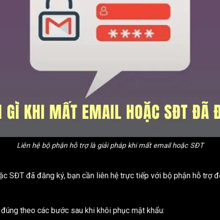
Liên hệ bộ phận hỗ trợ là giải pháp khi mất email hoặc SĐT
 SĐT đã đăng ký, bạn cần liên hệ trực tiếp với bộ phận hỗ trợ để
n đúng theo các bước sau khi khôi phục mật khẩu: