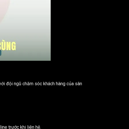
p với đội ngũ chăm sóc khách hàng của sân
ine trước khi liên hệ.