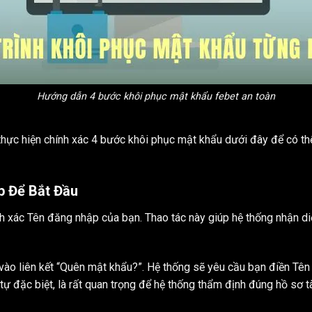
Hướng dẫn 4 bước khôi phục mật khẩu febet an toàn
thực hiện chính xác 4 bước khôi phục mật khẩu dưới đây để có th
p Để Bắt Đầu
nh xác Tên đăng nhập của bạn. Thao tác này giúp hệ thống nhận di
p vào liên kết “Quên mật khẩu?”. Hệ thống sẽ yêu cầu bạn điền T
tự đặc biệt, là rất quan trọng để hệ thống thẩm định đúng hồ sơ t