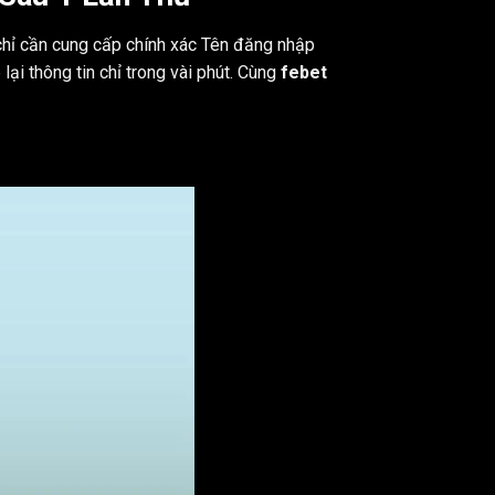
 chỉ cần cung cấp chính xác Tên đăng nhập
ại thông tin chỉ trong vài phút. Cùng
febet