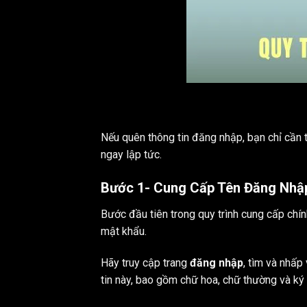
Nếu quên thông tin đăng nhập, bạn chỉ cần 
ngay lập tức.
Bước 1- Cung Cấp Tên Đăng Nhậ
Bước đầu tiên trong quy trình cung cấp chí
mật khẩu.
Hãy truy cập trang
đăng nhập
, tìm và nhấ
tin này, bao gồm chữ hoa, chữ thường và ký 