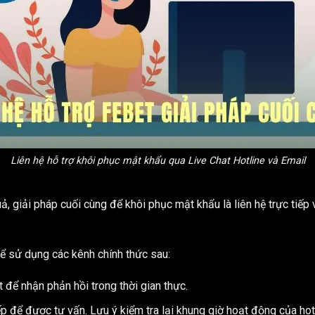
Liên hệ hỗ trợ khôi phục mật khẩu qua Live Chat Hotline và Email
, giải pháp cuối cùng để khôi phục mật khẩu là liên hệ trực tiế
hể sử dụng các kênh chính thức sau:
t để nhận phản hồi trong thời gian thực.
iếp để được tư vấn. Lưu ý kiểm tra lại khung giờ hoạt động của hotl