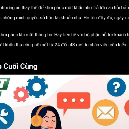
hương án thay thế để khôi phục mật khẩu như trả lời câu hỏi bả
tin chứng minh quyền sở hữu tài khoản như: Họ tên đầy đủ, ngày 
khôi phục khi mất thông tin. Hãy liên hệ với bộ phận hỗ trợ khách 
mật khẩu thủ công sẽ mất từ 24 đến 48 giờ do nhân viên cần kiểm 
p Cuối Cùng